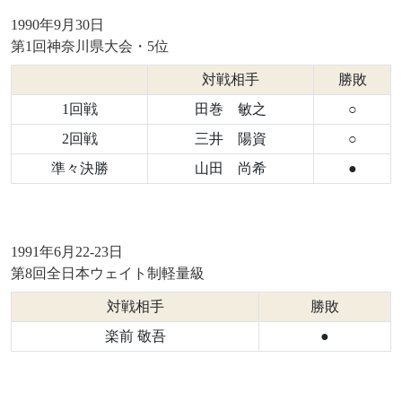
1990年9月30日
第1回神奈川県大会・5位
対戦相手
勝敗
1回戦
田巻 敏之
○
2回戦
三井 陽資
○
準々決勝
山田 尚希
●
1991年6月22-23日
第8回全日本ウェイト制軽量級
対戦相手
勝敗
楽前 敬吾
●