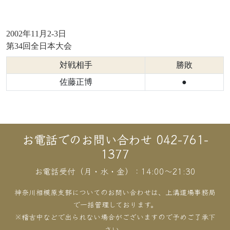
2002年11月2-3日
第34回全日本大会
対戦相手
勝敗
佐藤正博
●
お電話でのお問い合わせ 042-761-
1377
お電話受付（月・水・金）：14:00〜21:30
神奈川相模原支部についてのお問い合わせは、上溝道場事務局
で一括管理しております。
※稽古中などで出られない場合がございますので予めご了承下
さい。