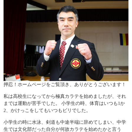
押忍！ホームページをご覧頂き、ありがとうございます！
私は高校生になってから極真カラテを始めましたが、それ
までは運動が苦手でした。 小学生の時、体育はいつも1か
2、かけっこをしてもいつもビリでした。
小学生の時に水泳、剣道も中途半端に辞めてしまい、中学
生では文化部だった自分が何故カラテを始めたかと言う