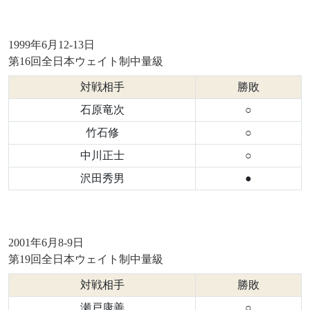
1999年6月12-13日
第16回全日本ウェイト制中量級
対戦相手
勝敗
石原竜次
○
竹石修
○
中川正士
○
沢田秀男
●
2001年6月8-9日
第19回全日本ウェイト制中量級
対戦相手
勝敗
瀬戸康善
○