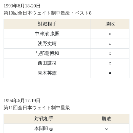
1993年6月18-20日
第10回全日本ウェイト制中量級・ベスト8
対戦相手
勝敗
中津濱 康照
○
浅野丈晴
○
与那覇博和
○
西田謙司
○
青木英憲
●
1994年6月17-19日
第11回全日本ウェイト制中量級
対戦相手
勝敗
本間唯志
○