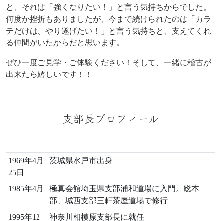
と、それは「強くなりたい！」と言う気持ちからでした。
何度か挫折もありましたが、今まで続けられたのは「カラ
テだけは、やり遂げたい！」と言う気持ちと、支えてくれ
る仲間がいたからだと思います。
ぜひ一度ご見学・ご体験ください！そして、一緒に稽古が
出来たら嬉しいです！！
支部長プロフィール
1969年4月
茨城県水戸市出身
25日
1985年4月
極真会館埼玉県支部浦和道場に入門。総本
部、城西支部三軒茶屋道場で修行
1995年12
神奈川相模原支部長に就任