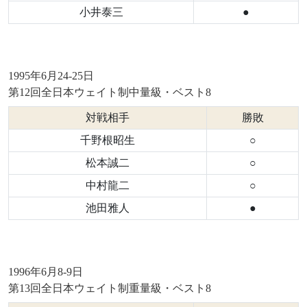
小井泰三
●
1995年6月24-25日
第12回全日本ウェイト制中量級・ベスト8
対戦相手
勝敗
千野根昭生
○
松本誠二
○
中村龍二
○
池田雅人
●
1996年6月8-9日
第13回全日本ウェイト制重量級・ベスト8