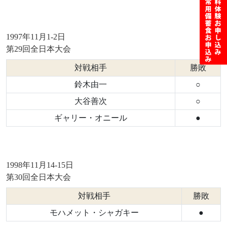
1997年11月1-2日
第29回全日本大会
対戦相手
勝敗
鈴木由一
○
大谷善次
○
ギャリー・オニール
●
1998年11月14-15日
第30回全日本大会
対戦相手
勝敗
モハメット・シャガキー
●