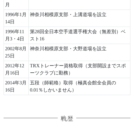
月
1996年1月
神奈川相模原支部・上溝道場を設立
14日
1996年11
第28回全日本空手道選手権大会（無差別）ベ
月3・4日
スト16
2002年8月
神奈川相模原支部・大野道場を設立
25日
2012年12
TRXトレーナー資格取得（支部開設までスポ
月16日
ーツクラブに勤務）
2014年3月
五段（師範格）取得（極真会館全会員の
16日
0.01％しかいません）
戦歴