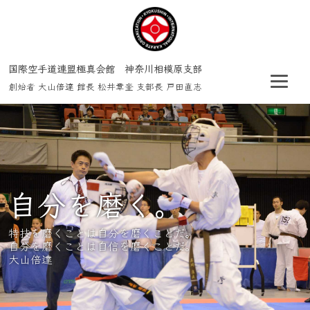
国際空手道連盟極真会館 神奈川相模原支部
創始者 大山倍達 館長 松井章奎 支部長 戸田直志
自分を磨く。
自分を磨く。
自分を磨く。
自分を磨く。
特技を磨くことは自分を磨くことだ。
特技を磨くことは自分を磨くことだ。
特技を磨くことは自分を磨くことだ。
特技を磨くことは自分を磨くことだ。
自分を磨くことは自信を磨くことだ。
自分を磨くことは自信を磨くことだ。
自分を磨くことは自信を磨くことだ。
自分を磨くことは自信を磨くことだ。
大山倍達
大山倍達
大山倍達
大山倍達