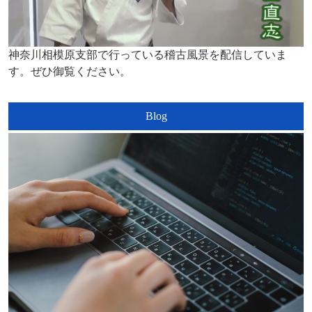
神奈川相模原支部で行っている稽古風景を配信していま
す。ぜひ御覧ください。
Blog