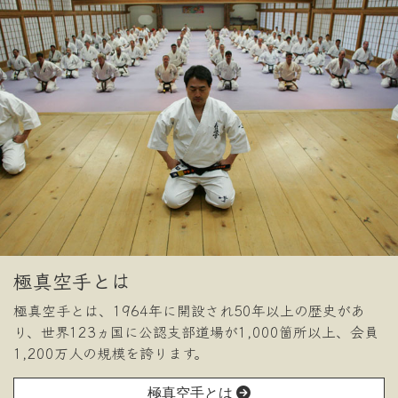
極真空手とは
極真空手とは、1964年に開設され50年以上の歴史があ
り、世界123ヵ国に公認支部道場が1,000箇所以上、会員
1,200万人の規模を誇ります。
極真空手とは