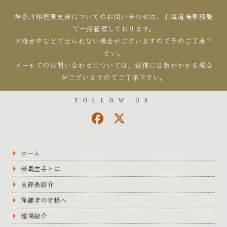
神奈川相模原支部についてのお問い合わせは、上溝道場事務局
で一括管理しております。
※稽古中などで出られない場合がございますので予めご了承下
さい。
メールでのお問い合わせについては、返信に日数がかかる場合
がございますのでご了承下さい。
FOLLOW US
ホーム
極真空手とは
支部長紹介
保護者の皆様へ
道場紹介