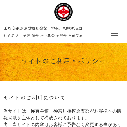
国際空手道連盟極真会館 神奈川相模原支部
創始者 大山倍達 館長 松井章奎 支部長 戸田直志
サイトのご利用・ポリシー
サイトのご利用について
当サイトは、極真会館 神奈川相模原支部がお客様への情
報掲載を主体として構成されております。
尚、当サイトの内容はお客様に予告なく変更する事があり