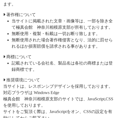
ます。
著作権について
当サイトに掲載された文章・画像等は、一部を除き全
て極真会館 神奈川相模原支部が所有しております。
無断使用・複製・転載は一切お断り致します。
無断使用された場合著作権侵害となり、法的に罰せら
れるほか損害賠償を請求される事があります。
商標について
記載されている会社名、製品名は各社の商標または登
録商標です。
推奨環境について
当サイトは、レスポンシブデザインを採用しております。
対応ブラウザは Windows Edge
極真会館 神奈川相模原支部のサイトでは、JavaScript,CSS
を使用しております。
サイトをご覧頂く際は、JavaScriptをオン、CSSの設定を有
効にしてからご覧下さい。